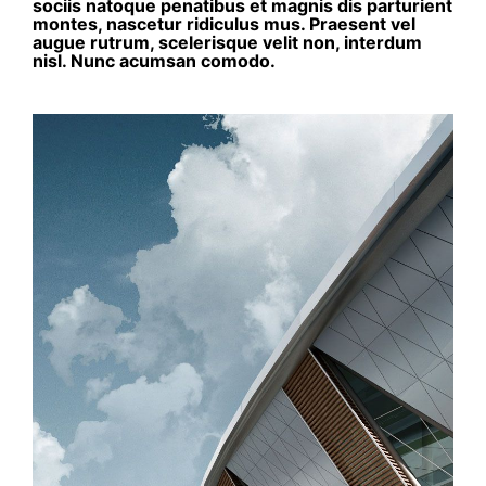
sociis natoque penatibus et magnis dis parturient
montes, nascetur ridiculus mus. Praesent vel
augue rutrum, scelerisque velit non, interdum
nisl. Nunc acumsan comodo.