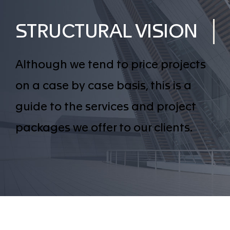
STRUCTURAL VISION
Although we tend to price projects
on a case by case basis, this is a
guide to the services and project
packages we offer to our clients.